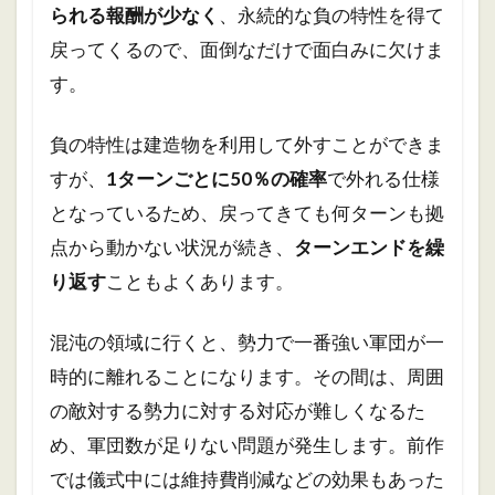
られる報酬が少なく
、永続的な負の特性を得て
戻ってくるので、面倒なだけで面白みに欠けま
す。
負の特性は建造物を利用して外すことができま
すが、
1ターンごとに50％の確率
で外れる仕様
となっているため、戻ってきても何ターンも拠
点から動かない状況が続き、
ターンエンドを繰
り返す
こともよくあります。
混沌の領域に行くと、勢力で一番強い軍団が一
時的に離れることになります。その間は、周囲
の敵対する勢力に対する対応が難しくなるた
め、軍団数が足りない問題が発生します。前作
では儀式中には維持費削減などの効果もあった