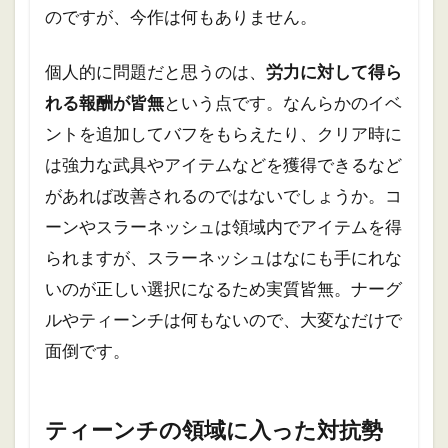
のですが、今作は何もありません。
個人的に問題だと思うのは、
労力に対して得ら
れる報酬が皆無
という点です。なんらかのイベ
ントを追加してバフをもらえたり、クリア時に
は強力な武具やアイテムなどを獲得できるなど
があれば改善されるのではないでしょうか。コ
ーンやスラーネッシュは領域内でアイテムを得
られますが、スラーネッシュはなにも手にれな
いのが正しい選択になるため実質皆無。ナーグ
ルやティーンチは何もないので、大変なだけで
面倒です。
ティーンチの領域に入った対抗勢