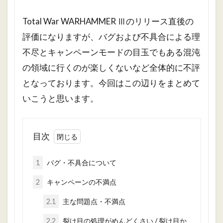
Total War WARHAMMER Ⅲのリリース直後の
評価になりますが、バグおよび不具合による理
不尽とキャンペーンモードの目玉でもある混沌
の領域に行くのが楽しくないなど全体的に不評
となっております。今回はこの辺りをまとめて
いこうと思います。
目次
1
バグ・不具合について
2
キャンペーンの不満点
2.1
主な問題点・不満点
2.2
裂け目の処理がめんどくさい / 裂け目か