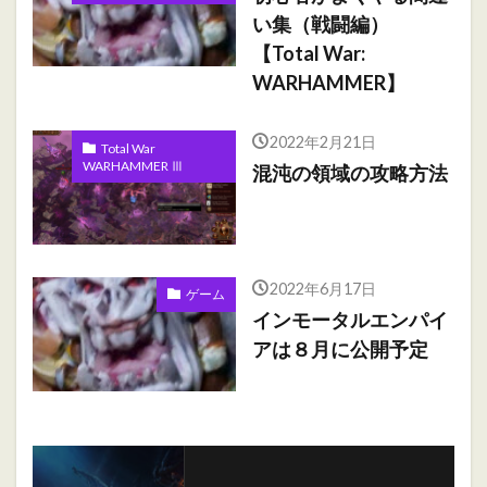
い集（戦闘編）
【Total War:
WARHAMMER】
2022年2月21日
Total War
WARHAMMER Ⅲ
混沌の領域の攻略方法
2022年6月17日
ゲーム
インモータルエンパイ
アは８月に公開予定