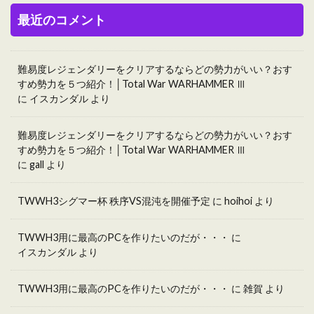
最近のコメント
難易度レジェンダリーをクリアするならどの勢力がいい？おす
すめ勢力を５つ紹介！│Total War WARHAMMER Ⅲ
に
イスカンダル
より
難易度レジェンダリーをクリアするならどの勢力がいい？おす
すめ勢力を５つ紹介！│Total War WARHAMMER Ⅲ
に
gall
より
TWWH3シグマー杯 秩序VS混沌を開催予定
に
hoihoi
より
TWWH3用に最高のPCを作りたいのだが・・・
に
イスカンダル
より
TWWH3用に最高のPCを作りたいのだが・・・
に
雑賀
より