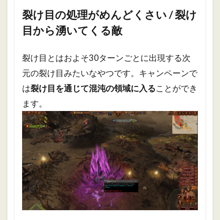
裂け目の処理がめんどくさい / 裂け
目から湧いてくる敵
裂け目とはおよそ30ターンごとに出現する次
元の裂け目みたいなやつです。キャンペーンで
は
裂け目を通じて混沌の領域に入る
ことができ
ます。