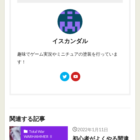
イスカンダル
趣味でゲーム実況やミニチュアの塗装を行っていま
す！
関連する記事
2022年1月11日
Total War
WARHAMMER Ⅱ
初心者がよくやる間違