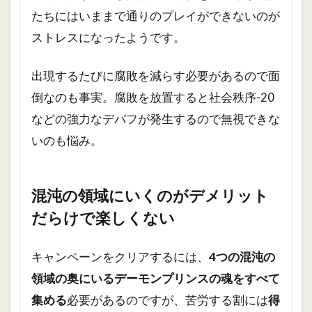
たちにはいままで通りのプレイができないのが
ストレスになったようです。
出現するたびに腐敗を減らす必要があるので面
倒なのも事実。腐敗を放置すると社会秩序-20
などの強力なデバフが発生するので無視できな
いのも悩み。
混沌の領域にいくのがデメリット
だらけで楽しくない
キャンペーンをクリアするには、
4つの混沌の
領域の奥にいるデーモンプリンスの魂をすべて
集める
必要があるのですが、苦労する割には
得