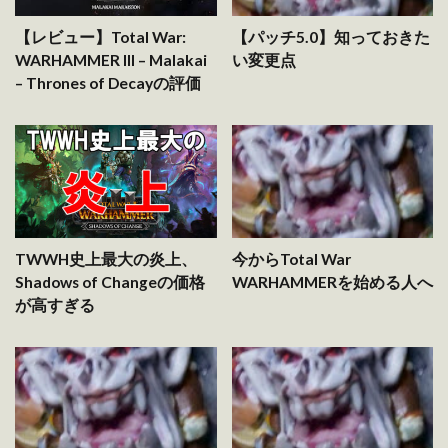
【レビュー】Total War:
【パッチ5.0】知っておきた
WARHAMMER III – Malakai
い変更点
– Thrones of Decayの評価
TWWH史上最大の炎上、
今からTotal War
Shadows of Changeの価格
WARHAMMERを始める人へ
が高すぎる