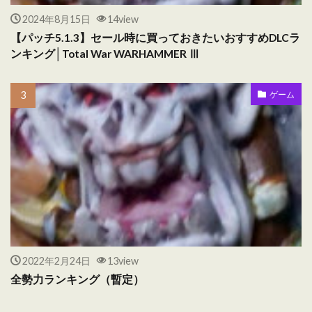
2024年8月15日
14view
【パッチ5.1.3】セール時に買っておきたいおすすめDLCラ
ンキング│Total War WARHAMMER Ⅲ
ゲーム
2022年2月24日
13view
全勢力ランキング（暫定）