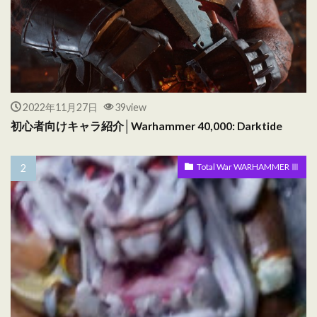
2022年11月27日
39view
初心者向けキャラ紹介│Warhammer 40,000: Darktide
Total War WARHAMMER Ⅲ