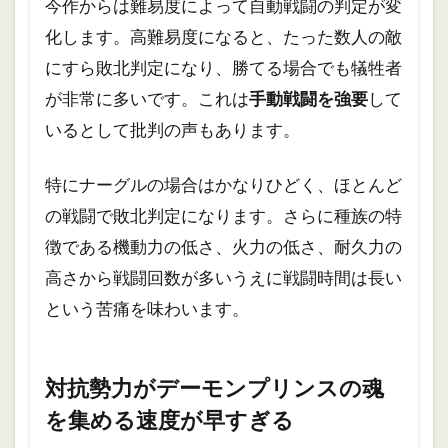
今作からは難易度によって自動戦闘の判定が変
化します。高難易度になると、たった数人の敵
にすら敗北判定になり、勝てる場合でも犠牲者
が非常に多いです。これは
手動戦闘を強要
して
いるとして批判の声もあります。
特にナーグルの場合はかなりひどく、ほとんど
の戦闘で敗北判定になります。さらに種族の特
徴である機動力の低さ、火力の低さ、耐久力の
高さから戦闘回数が多いうえに戦闘時間は長い
という苦痛を味わいます。
対抗勢力がデーモンプリンスの魂
を集める速度が早すぎる