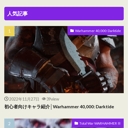
人気記事
Warhammer 40,000: Darktide
2022年11月27日
39view
初心者向けキャラ紹介│Warhammer 40,000: Darktide
Total War WARHAMMER Ⅲ