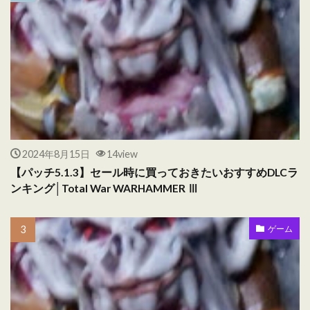
2024年8月15日
14view
【パッチ5.1.3】セール時に買っておきたいおすすめDLCラ
ンキング│Total War WARHAMMER Ⅲ
ゲーム