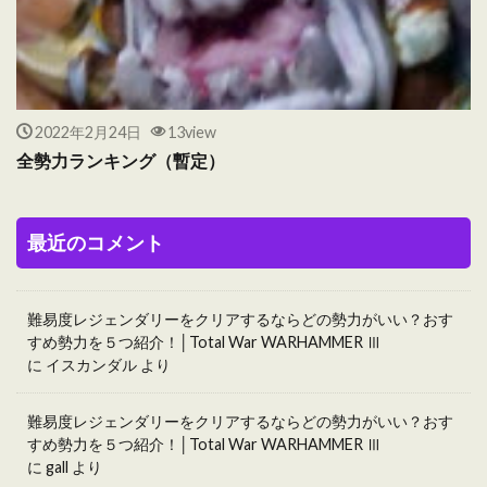
2022年2月24日
13view
全勢力ランキング（暫定）
最近のコメント
難易度レジェンダリーをクリアするならどの勢力がいい？おす
すめ勢力を５つ紹介！│Total War WARHAMMER Ⅲ
に
イスカンダル
より
難易度レジェンダリーをクリアするならどの勢力がいい？おす
すめ勢力を５つ紹介！│Total War WARHAMMER Ⅲ
に
gall
より