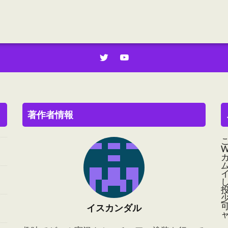
著作者情報
可
イスカンダル