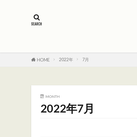
オーガキング
ケイオスドワ
ドワーフ
ホブゴブリン
初心者向け
2022年
7月
HOME
MONTH
2022年7月