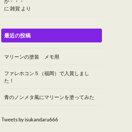
が・・・
に
雑賀
より
最近の投稿
マリーンの塗装 メモ用
ファレホコン５（福岡）で入賞しまし
た！
青のノンメタ風にマリーンを塗ってみた
Tweets by isukandaru666