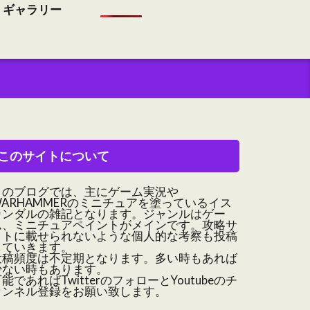
ギャラリー
このサイトについて
このブログでは、主にゲーム実況や
WARHAMMERのミニチュアを塗っているイス
カンダルの雑記となります。ジャンルはゲー
ム、ミニチュアペイントがメインです。攻略サ
イトに載せられないような個人的な考察も投稿
していきます。
投稿頻度は不定期となります。多い時もあれば
少ない時もあります。
能であればTwitterのフォローとYoutubeのチ
ャンネル登録をお願い致します。