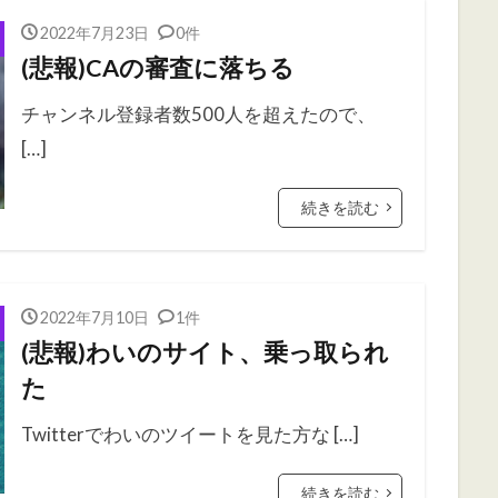
2022年7月23日
0件
(悲報)CAの審査に落ちる
チャンネル登録者数500人を超えたので、
[…]
続きを読む
2022年7月10日
1件
(悲報)わいのサイト、乗っ取られ
た
Twitterでわいのツイートを見た方な […]
続きを読む