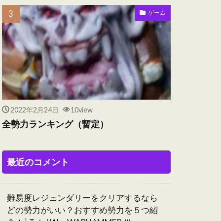
ゲーム
2022年2月24日
10view
全勢力ランキング（暫定）
最近のコメント
難易度レジェンダリーをクリアするなら
どの勢力がいい？おすすめ勢力を５つ紹