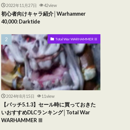
2022年11月27日
42view
初心者向けキャラ紹介│Warhammer
40,000: Darktide
Total War WARHAMMER Ⅲ
2024年8月15日
11view
【パッチ5.1.3】セール時に買っておきた
いおすすめDLCランキング│Total War
WARHAMMER Ⅲ