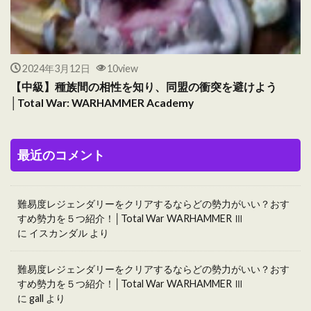
2024年3月12日
10view
【中級】種族間の相性を知り、同盟の衝突を避けよう
│Total War: WARHAMMER Academy
最近のコメント
難易度レジェンダリーをクリアするならどの勢力がいい？おす
すめ勢力を５つ紹介！│Total War WARHAMMER Ⅲ
に
イスカンダル
より
難易度レジェンダリーをクリアするならどの勢力がいい？おす
すめ勢力を５つ紹介！│Total War WARHAMMER Ⅲ
に
gall
より