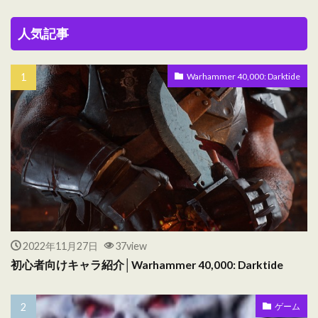
人気記事
Warhammer 40,000: Darktide
2022年11月27日
37view
初心者向けキャラ紹介│Warhammer 40,000: Darktide
ゲーム