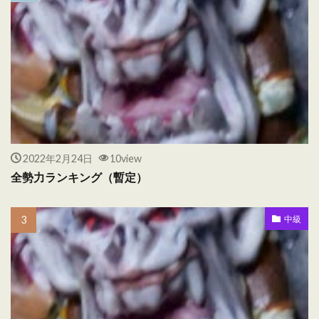
2022年2月24日
10view
全勢力ランキング（暫定）
中級