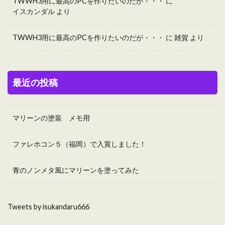
TWWH3用に最高のPCを作りたいのだが・・・
に
イスカンダル
より
TWWH3用に最高のPCを作りたいのだが・・・
に
雑賀
より
最近の投稿
マリーンの塗装 メモ用
ファレホコン５（福岡）で入賞しました！
青のノンメタ風にマリーンを塗ってみた
Tweets by isukandaru666