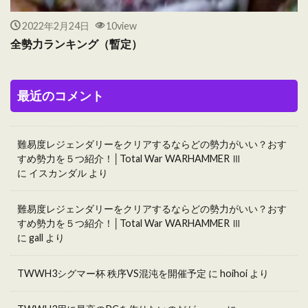
2022年2月24日
10view
全勢力ランキング（暫定）
最近のコメント
難易度レジェンダリーをクリアするならどの勢力がいい？おす
すめ勢力を５つ紹介！│Total War WARHAMMER Ⅲ
に
イスカンダル
より
難易度レジェンダリーをクリアするならどの勢力がいい？おす
すめ勢力を５つ紹介！│Total War WARHAMMER Ⅲ
に
gall
より
TWWH3シグマー杯 秩序VS混沌を開催予定
に
hoihoi
より