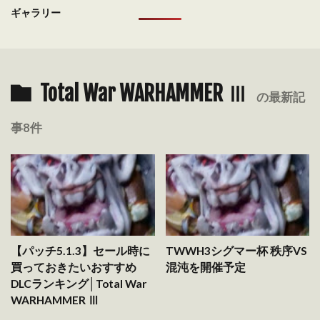
ギャラリー
Total War WARHAMMER Ⅲ
の最新記
事8件
【パッチ5.1.3】セール時に
TWWH3シグマー杯 秩序VS
買っておきたいおすすめ
混沌を開催予定
DLCランキング│Total War
WARHAMMER Ⅲ