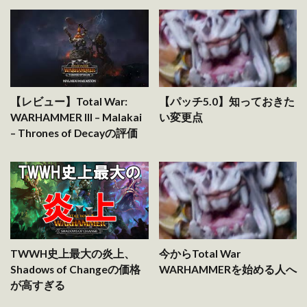
【レビュー】Total War:
【パッチ5.0】知っておきた
WARHAMMER III – Malakai
い変更点
– Thrones of Decayの評価
TWWH史上最大の炎上、
今からTotal War
Shadows of Changeの価格
WARHAMMERを始める人へ
が高すぎる