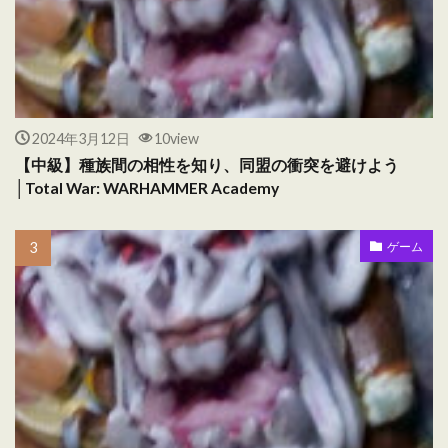
2024年3月12日
10view
【中級】種族間の相性を知り、同盟の衝突を避けよう
│Total War: WARHAMMER Academy
ゲーム