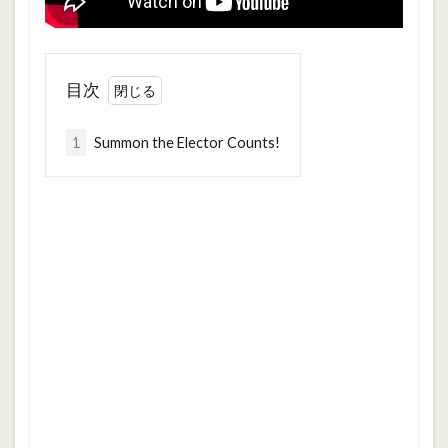
目次
1
Summon the Elector Counts!