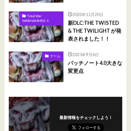
2020年11月20日
Total War
WARHAMMER Ⅱ
新DLC:THE TWISTED
& THE TWILIGHT が発
表されました！！
2023年9月6日
ゲーム
パッチノート4.0大きな
変更点
最新情報をチェックしよう！