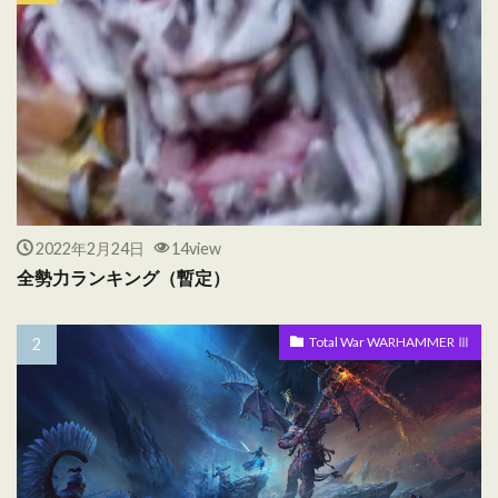
2022年2月24日
14view
全勢力ランキング（暫定）
Total War WARHAMMER Ⅲ