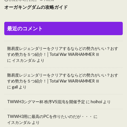
オーガキングダムの攻略ガイド
最近のコメント
難易度レジェンダリーをクリアするならどの勢力がいい？おす
すめ勢力を５つ紹介！│Total War WARHAMMER Ⅲ
に
イスカンダル
より
難易度レジェンダリーをクリアするならどの勢力がいい？おす
すめ勢力を５つ紹介！│Total War WARHAMMER Ⅲ
に
gall
より
TWWH3シグマー杯 秩序VS混沌を開催予定
に
hoihoi
より
TWWH3用に最高のPCを作りたいのだが・・・
に
イスカンダル
より