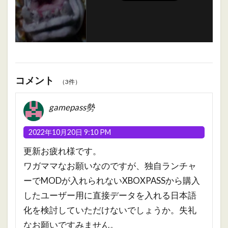
コメント
（3件）
gamepass勢
2022年10月20日 9:10 PM
更新お疲れ様です。
ワガママなお願いなのですが、独自ランチャ
ーでMODが入れられないXBOXPASSから購入
したユーザー用に直接データを入れる日本語
化を検討していただけないでしょうか。失礼
なお願いですみません。