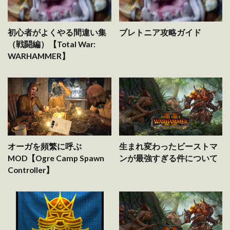
初心者がよくやる間違い集
ブレトニア攻略ガイド
（戦闘編）【Total War:
WARHAMMER】
オーガを頻繁に呼ぶ
生まれ変わったビーストマ
MOD【Ogre Camp Spawn
ンが最強すぎる件について
Controller】