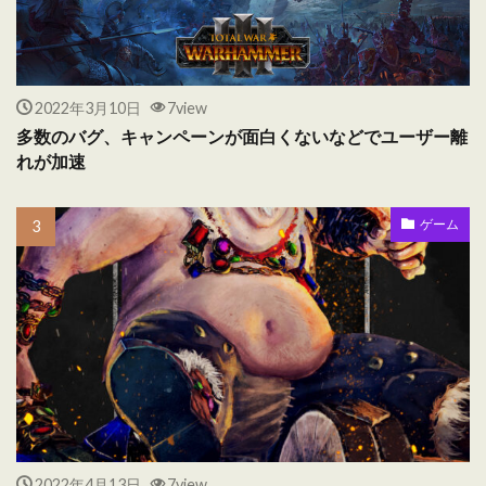
2022年3月10日
7view
多数のバグ、キャンペーンが面白くないなどでユーザー離
れが加速
ゲーム
2022年4月13日
7view