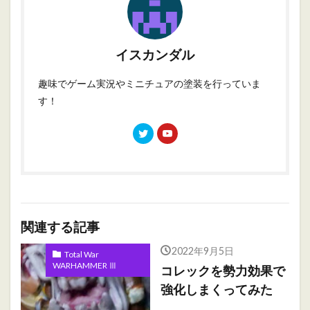
イスカンダル
趣味でゲーム実況やミニチュアの塗装を行っていま
す！
関連する記事
2022年9月5日
Total War
WARHAMMER Ⅲ
コレックを勢力効果で
強化しまくってみた