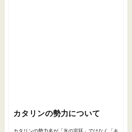
カタリンの勢力について
カタリンの勢力名が「氷の宮廷」ではなく「キ