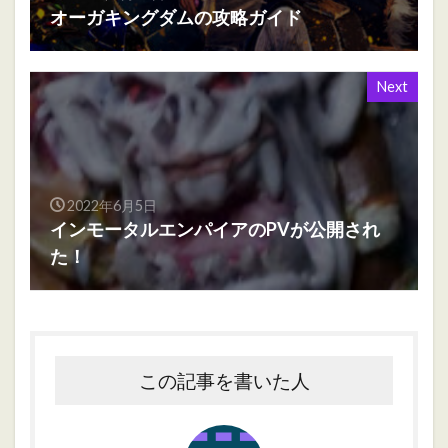
オーガキングダムの攻略ガイド
Next
2022年6月5日
インモータルエンパイアのPVが公開され
た！
この記事を書いた人