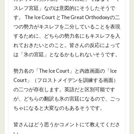
スレフ宮廷」なのは意図的にそうしたそうで
す。 The Ice Court とThe Great Orthodoxyの二
つの勢力がキスレフを二分していることを表現
するために、どちらの勢力名にもキスレフを入
れておきたいとのこと。皆さんの反応によって
は「氷の宮廷」となるかもしれないそうです。
勢力名の「The Ice Court」と内政画面の「Ice
Court」（フロストメイデンを訓練する画面）
の二つが存在します。英語だと区別可能です
が、どちらの翻訳も氷の宮廷になるので、ごっ
ちゃになると大変なのもあるそうです。
皆さんはどう思うかコメントにて教えてくださ
い。