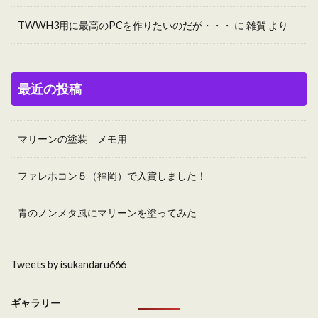
TWWH3用に最高のPCを作りたいのだが・・・
に
雑賀
より
最近の投稿
マリーンの塗装 メモ用
ファレホコン５（福岡）で入賞しました！
青のノンメタ風にマリーンを塗ってみた
Tweets by isukandaru666
ギャラリー