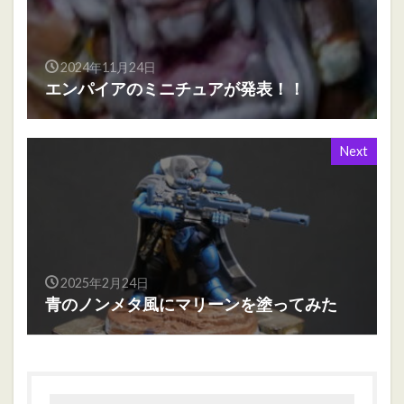
2024年11月24日
エンパイアのミニチュアが発表！！
Next
2025年2月24日
青のノンメタ風にマリーンを塗ってみた