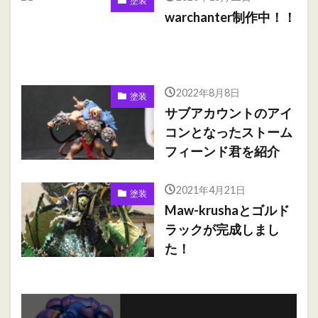
塗装
warchanter制作中！！
2022年8月8日
塗装
サブアカウントのアイ
コンとなったストーム
フィーンド君を紹介
2021年4月21日
塗装
Maw-krushaとゴルド
ラックが完成しまし
た！