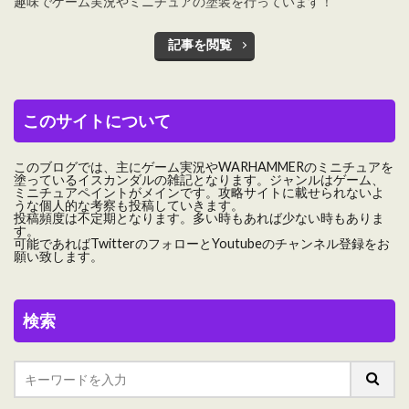
趣味でゲーム実況やミニチュアの塗装を行っています！
記事を閲覧
このサイトについて
このブログでは、主にゲーム実況やWARHAMMERのミニチュアを
塗っているイスカンダルの雑記となります。ジャンルはゲーム、
ミニチュアペイントがメインです。攻略サイトに載せられないよ
うな個人的な考察も投稿していきます。
投稿頻度は不定期となります。多い時もあれば少ない時もありま
す。
可能であればTwitterのフォローとYoutubeのチャンネル登録をお
願い致します。
検索