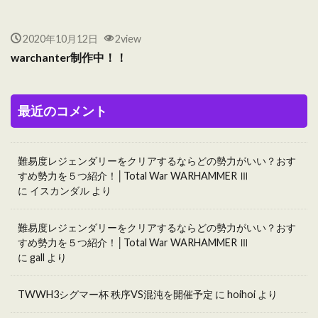
2020年10月12日
2view
warchanter制作中！！
最近のコメント
難易度レジェンダリーをクリアするならどの勢力がいい？おす
すめ勢力を５つ紹介！│Total War WARHAMMER Ⅲ
に
イスカンダル
より
難易度レジェンダリーをクリアするならどの勢力がいい？おす
すめ勢力を５つ紹介！│Total War WARHAMMER Ⅲ
に
gall
より
TWWH3シグマー杯 秩序VS混沌を開催予定
に
hoihoi
より