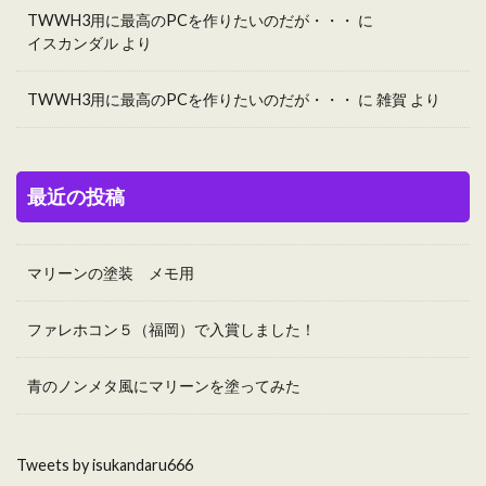
TWWH3用に最高のPCを作りたいのだが・・・
に
イスカンダル
より
TWWH3用に最高のPCを作りたいのだが・・・
に
雑賀
より
最近の投稿
マリーンの塗装 メモ用
ファレホコン５（福岡）で入賞しました！
青のノンメタ風にマリーンを塗ってみた
Tweets by isukandaru666