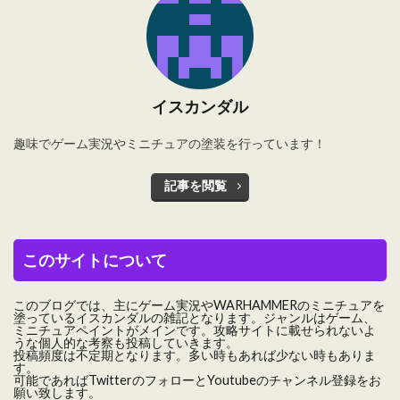
イスカンダル
趣味でゲーム実況やミニチュアの塗装を行っています！
記事を閲覧
このサイトについて
このブログでは、主にゲーム実況やWARHAMMERのミニチュアを
塗っているイスカンダルの雑記となります。ジャンルはゲーム、
ミニチュアペイントがメインです。攻略サイトに載せられないよ
うな個人的な考察も投稿していきます。
投稿頻度は不定期となります。多い時もあれば少ない時もありま
す。
可能であればTwitterのフォローとYoutubeのチャンネル登録をお
願い致します。