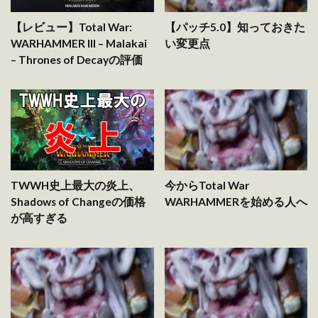
【レビュー】Total War:
【パッチ5.0】知っておきた
WARHAMMER III – Malakai
い変更点
– Thrones of Decayの評価
TWWH史上最大の炎上、
今からTotal War
Shadows of Changeの価格
WARHAMMERを始める人へ
が高すぎる