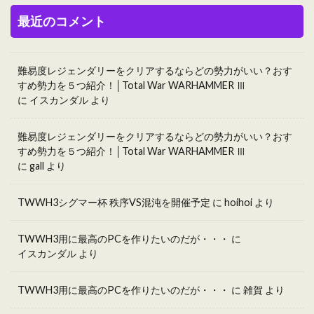
最近のコメント
難易度レジェンダリーをクリアするならどの勢力がいい？おす
すめ勢力を５つ紹介！│Total War WARHAMMER Ⅲ
に
イスカンダル
より
難易度レジェンダリーをクリアするならどの勢力がいい？おす
すめ勢力を５つ紹介！│Total War WARHAMMER Ⅲ
に
gall
より
TWWH3シグマー杯 秩序VS混沌を開催予定
に
hoihoi
より
TWWH3用に最高のPCを作りたいのだが・・・
に
イスカンダル
より
TWWH3用に最高のPCを作りたいのだが・・・
に
雑賀
より