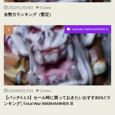
2022年2月24日
11view
全勢力ランキング（暫定）
Total War WARHAMMER Ⅲ
2024年8月15日
11view
【パッチ5.1.3】セール時に買っておきたいおすすめDLCラ
ンキング│Total War WARHAMMER Ⅲ