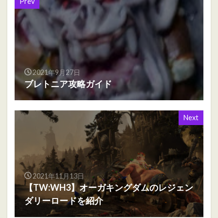
Prev
2021年9月27日
ブレトニア攻略ガイド
Next
2021年11月13日
【TW:WH3】オーガキングダムのレジェン
ダリーロードを紹介