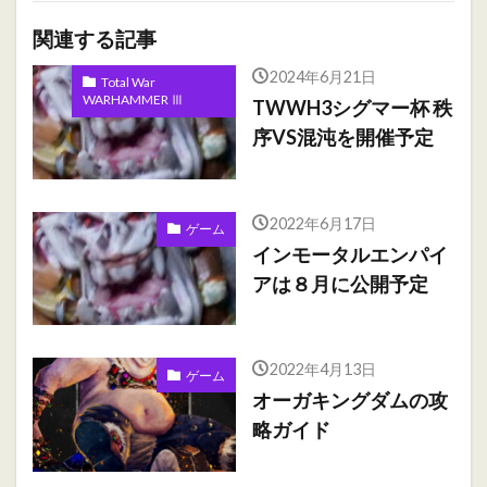
関連する記事
2024年6月21日
Total War
WARHAMMER Ⅲ
TWWH3シグマー杯 秩
序VS混沌を開催予定
2022年6月17日
ゲーム
インモータルエンパイ
アは８月に公開予定
2022年4月13日
ゲーム
オーガキングダムの攻
略ガイド