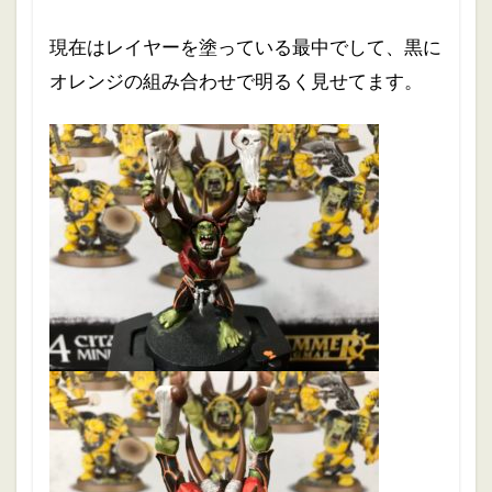
現在はレイヤーを塗っている最中でして、黒に
オレンジの組み合わせで明るく見せてます。