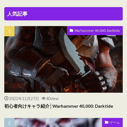
人気記事
Warhammer 40,000: Darktide
2022年11月27日
40view
初心者向けキャラ紹介│Warhammer 40,000: Darktide
ゲーム