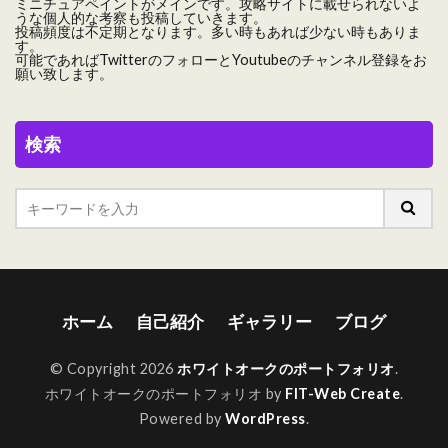
ミニチュアペイントがメインです。攻略サイトに載せられないよ
うな個人的な考察も投稿していきます。
投稿頻度は不定期となります。多い時もあれば少ない時もありま
す。
可能であればTwitterのフォローとYoutubeのチャンネル登録をお
願い致します。
検索
ホーム
自己紹介
ギャラリー
ブログ
© Copyright 2026
ホワイトオークのポートフォリオ
.
ホワイトオークのポートフォリオ by
FIT-Web Create
.
Powered by
WordPress
.