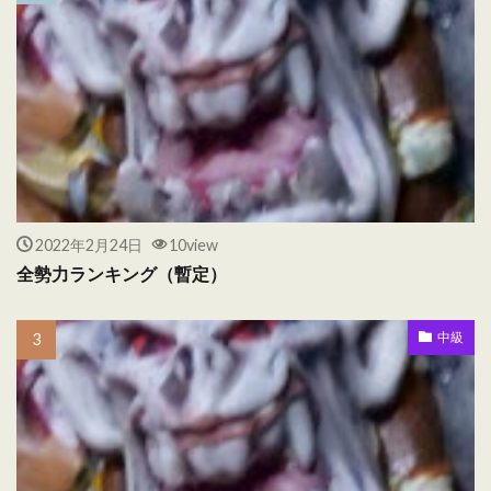
2022年2月24日
10view
全勢力ランキング（暫定）
中級