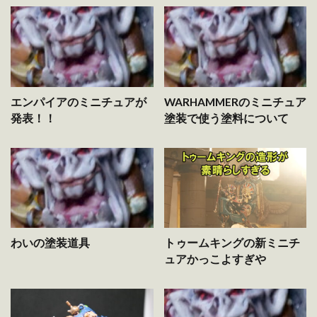
エンパイアのミニチュアが
WARHAMMERのミニチュア
発表！！
塗装で使う塗料について
わいの塗装道具
トゥームキングの新ミニチ
ュアかっこよすぎや