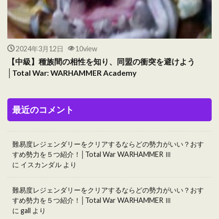
2024年3月12日
10view
【中級】種族間の相性を知り、同盟の衝突を避けよう
│Total War: WARHAMMER Academy
最近のコメント
難易度レジェンダリーをクリアするならどの勢力がいい？おす
すめ勢力を５つ紹介！│Total War WARHAMMER Ⅲ
に
イスカンダル
より
難易度レジェンダリーをクリアするならどの勢力がいい？おす
すめ勢力を５つ紹介！│Total War WARHAMMER Ⅲ
に
gall
より