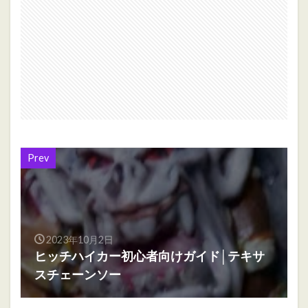
Prev
2023年10月2日
ヒッチハイカー初心者向けガイド│テキサ
スチェーンソー