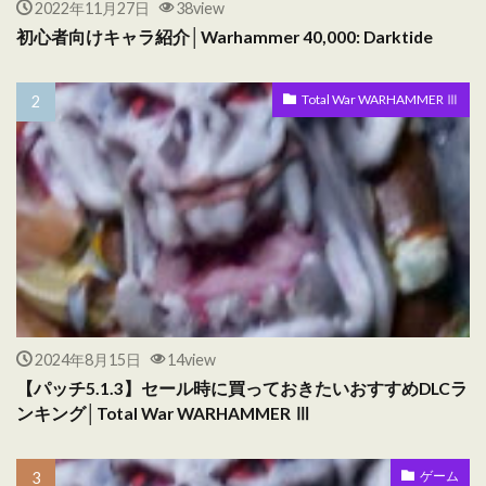
2022年11月27日
38view
初心者向けキャラ紹介│Warhammer 40,000: Darktide
Total War WARHAMMER Ⅲ
2024年8月15日
14view
【パッチ5.1.3】セール時に買っておきたいおすすめDLCラ
ンキング│Total War WARHAMMER Ⅲ
ゲーム