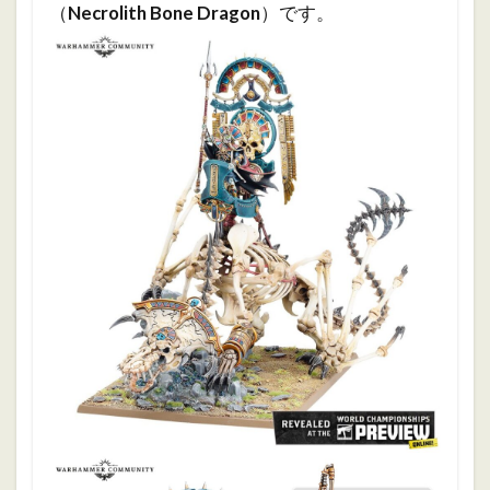
（
Necrolith Bone Dragon
）です。