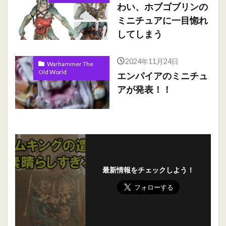
わい、ホブゴブリンの
ミニチュアに一目惚れ
してしまう
2024年11月24日
Warhammer The
Old World
エンパイアのミニチュ
アが発表！！
最新情報をチェックしよう！