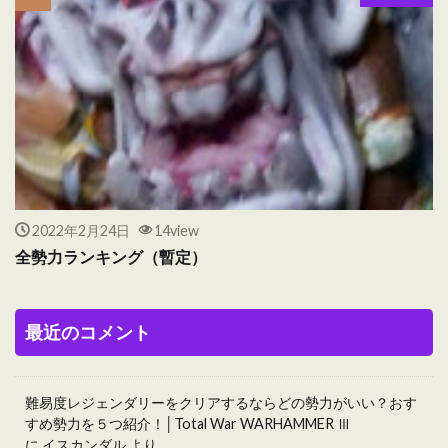
2022年2月24日
14view
全勢力ランキング（暫定）
最近のコメント
難易度レジェンダリーをクリアするならどの勢力がいい？おす
すめ勢力を５つ紹介！│Total War WARHAMMER Ⅲ
に
イスカンダル
より