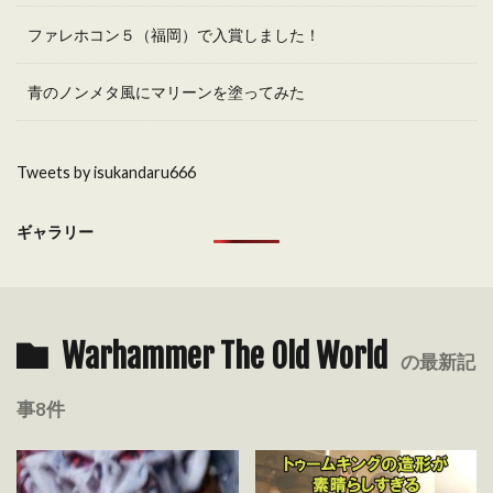
ファレホコン５（福岡）で入賞しました！
青のノンメタ風にマリーンを塗ってみた
Tweets by isukandaru666
ギャラリー
Warhammer The Old World
の最新記
事8件