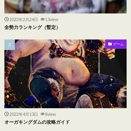
2022年2月24日
13view
全勢力ランキング（暫定）
ゲーム
2022年4月13日
8view
オーガキングダムの攻略ガイド