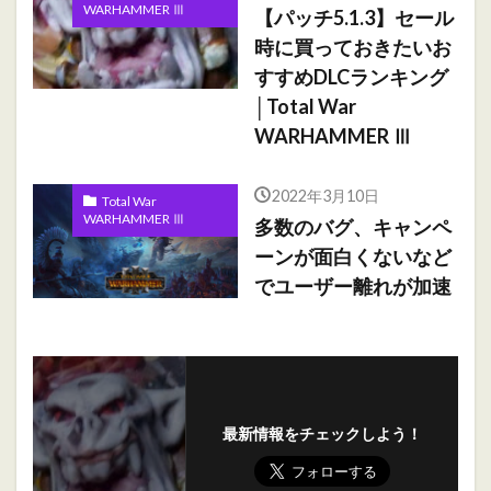
WARHAMMER Ⅲ
【パッチ5.1.3】セール
時に買っておきたいお
すすめDLCランキング
│Total War
WARHAMMER Ⅲ
2022年3月10日
Total War
WARHAMMER Ⅲ
多数のバグ、キャンペ
ーンが面白くないなど
でユーザー離れが加速
最新情報をチェックしよう！