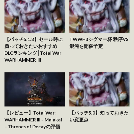
【パッチ5.1.3】セール時に
TWWH3シグマー杯 秩序VS
買っておきたいおすすめ
混沌を開催予定
DLCランキング│Total War
WARHAMMER Ⅲ
【レビュー】Total War:
【パッチ5.0】知っておきた
WARHAMMER III – Malakai
い変更点
– Thrones of Decayの評価