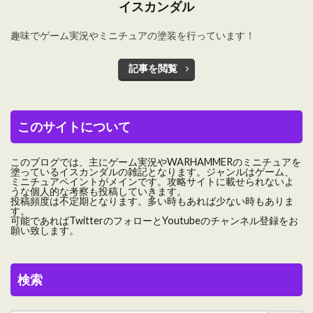
イスカンダル
趣味でゲーム実況やミニチュアの塗装を行っています！
記事を閲覧
このサイトについて
このブログでは、主にゲーム実況やWARHAMMERのミニチュアを
塗っているイスカンダルの雑記となります。ジャンルはゲーム、
ミニチュアペイントがメインです。攻略サイトに載せられないよ
うな個人的な考察も投稿していきます。
投稿頻度は不定期となります。多い時もあれば少ない時もありま
す。
可能であればTwitterのフォローとYoutubeのチャンネル登録をお
願い致します。
検索