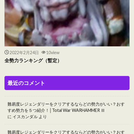
2022年2月24日
10view
全勢力ランキング（暫定）
最近のコメント
難易度レジェンダリーをクリアするならどの勢力がいい？おす
すめ勢力を５つ紹介！│Total War WARHAMMER Ⅲ
に
イスカンダル
より
難易度レジェンダリーをクリアするならどの勢力がいい？おす