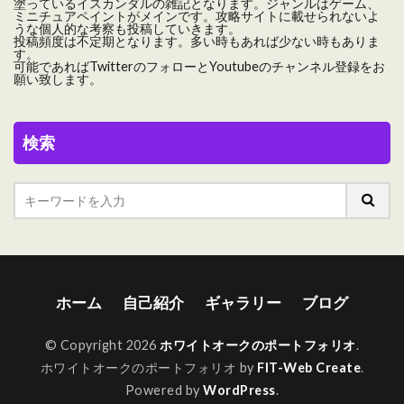
塗っているイスカンダルの雑記となります。ジャンルはゲーム、
ミニチュアペイントがメインです。攻略サイトに載せられないよ
うな個人的な考察も投稿していきます。
投稿頻度は不定期となります。多い時もあれば少ない時もありま
す。
可能であればTwitterのフォローとYoutubeのチャンネル登録をお
願い致します。
検索
ホーム
自己紹介
ギャラリー
ブログ
© Copyright 2026
ホワイトオークのポートフォリオ
.
ホワイトオークのポートフォリオ by
FIT-Web Create
.
Powered by
WordPress
.