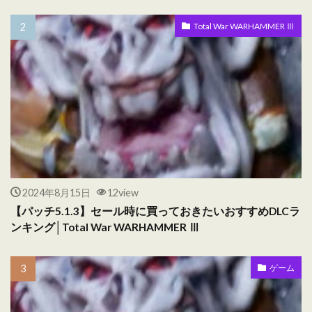
Total War WARHAMMER Ⅲ
2024年8月15日
12view
【パッチ5.1.3】セール時に買っておきたいおすすめDLCラ
ンキング│Total War WARHAMMER Ⅲ
ゲーム