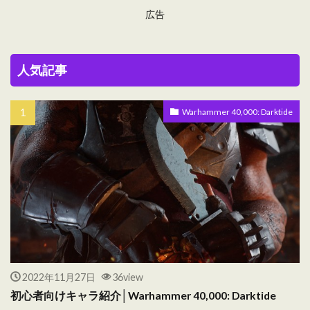
広告
人気記事
Warhammer 40,000: Darktide
2022年11月27日
36view
初心者向けキャラ紹介│Warhammer 40,000: Darktide