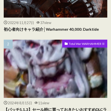
2022年11月27日
37view
初心者向けキャラ紹介│Warhammer 40,000: Darktide
Total War WARHAMMER Ⅲ
2024年8月15日
11view
【パッチ5.1.3】セール時に買っておきたいおすすめDLCラ