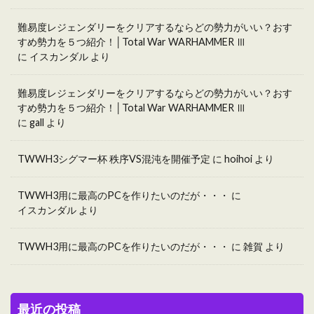
難易度レジェンダリーをクリアするならどの勢力がいい？おす
すめ勢力を５つ紹介！│Total War WARHAMMER Ⅲ
に
イスカンダル
より
難易度レジェンダリーをクリアするならどの勢力がいい？おす
すめ勢力を５つ紹介！│Total War WARHAMMER Ⅲ
に
gall
より
TWWH3シグマー杯 秩序VS混沌を開催予定
に
hoihoi
より
TWWH3用に最高のPCを作りたいのだが・・・
に
イスカンダル
より
TWWH3用に最高のPCを作りたいのだが・・・
に
雑賀
より
最近の投稿