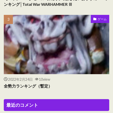
ンキング│Total War WARHAMMER Ⅲ
ゲーム
2022年2月24日
10view
全勢力ランキング（暫定）
最近のコメント