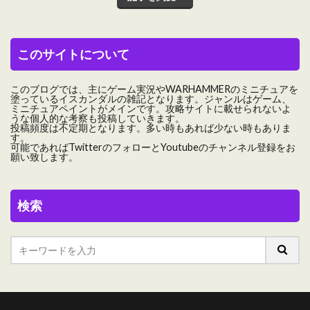
このサイトについて
このブログでは、主にゲーム実況やWARHAMMERのミニチュアを
塗っているイスカンダルの雑記となります。ジャンルはゲーム、
ミニチュアペイントがメインです。攻略サイトに載せられないよ
うな個人的な考察も投稿していきます。
投稿頻度は不定期となります。多い時もあれば少ない時もありま
す。
可能であればTwitterのフォローとYoutubeのチャンネル登録をお
願い致します。
検索