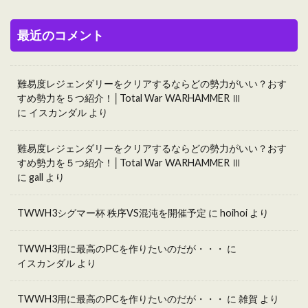
最近のコメント
難易度レジェンダリーをクリアするならどの勢力がいい？おす
すめ勢力を５つ紹介！│Total War WARHAMMER Ⅲ
に
イスカンダル
より
難易度レジェンダリーをクリアするならどの勢力がいい？おす
すめ勢力を５つ紹介！│Total War WARHAMMER Ⅲ
に
gall
より
TWWH3シグマー杯 秩序VS混沌を開催予定
に
hoihoi
より
TWWH3用に最高のPCを作りたいのだが・・・
に
イスカンダル
より
TWWH3用に最高のPCを作りたいのだが・・・
に
雑賀
より