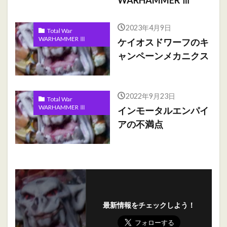
WARHAMMER Ⅲ
2023年4月9日
Total War
WARHAMMER Ⅲ
ケイオスドワーフのキ
ャンペーンメカニクス
2022年9月23日
Total War
WARHAMMER Ⅲ
インモータルエンパイ
アの不満点
最新情報をチェックしよう！