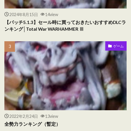
2024年8月15日
14view
【パッチ5.1.3】セール時に買っておきたいおすすめDLCラ
ンキング│Total War WARHAMMER Ⅲ
ゲーム
2022年2月24日
13view
全勢力ランキング（暫定）