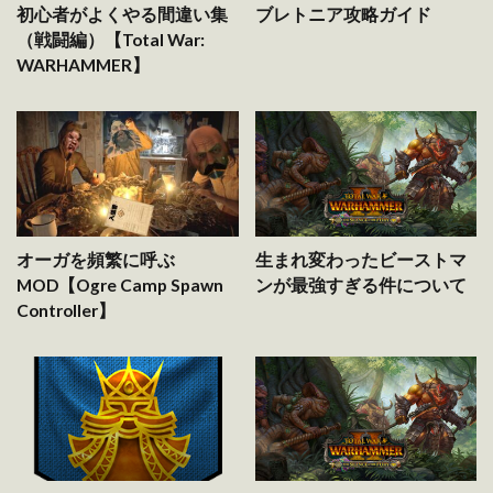
初心者がよくやる間違い集
ブレトニア攻略ガイド
（戦闘編）【Total War:
WARHAMMER】
オーガを頻繁に呼ぶ
生まれ変わったビーストマ
MOD【Ogre Camp Spawn
ンが最強すぎる件について
Controller】