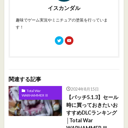
イスカンダル
趣味でゲーム実況やミニチュアの塗装を行っていま
す！
関連する記事
2024年8月15日
Total War
WARHAMMER Ⅲ
【パッチ5.1.3】セール
時に買っておきたいお
すすめDLCランキング
│Total War