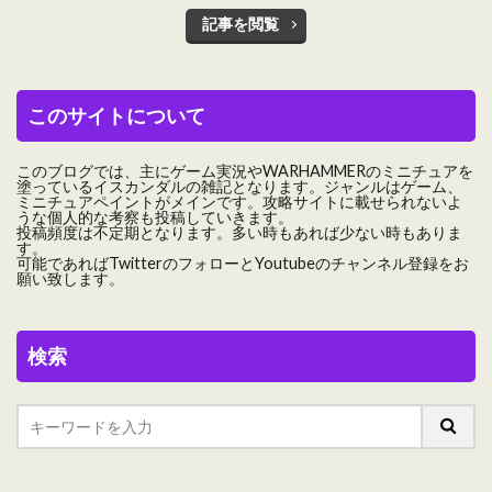
記事を閲覧
このサイトについて
このブログでは、主にゲーム実況やWARHAMMERのミニチュアを
塗っているイスカンダルの雑記となります。ジャンルはゲーム、
ミニチュアペイントがメインです。攻略サイトに載せられないよ
うな個人的な考察も投稿していきます。
投稿頻度は不定期となります。多い時もあれば少ない時もありま
す。
可能であればTwitterのフォローとYoutubeのチャンネル登録をお
願い致します。
検索