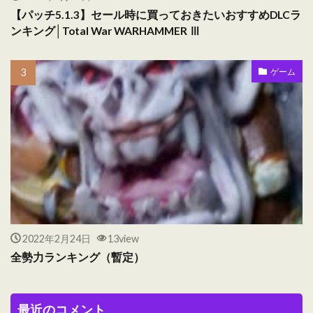
【パッチ5.1.3】セール時に買っておきたいおすすめDLCラ
ンキング│Total War WARHAMMER Ⅲ
ゲーム
2022年2月24日
13view
全勢力ランキング（暫定）
最近のコメント