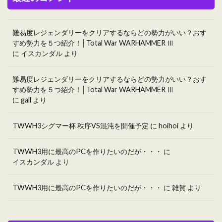
難易度レジェンダリーをクリアするならどの勢力がいい？おす
すめ勢力を５つ紹介！│Total War WARHAMMER Ⅲ
に
イスカンダル
より
難易度レジェンダリーをクリアするならどの勢力がいい？おす
すめ勢力を５つ紹介！│Total War WARHAMMER Ⅲ
に
gall
より
TWWH3シグマー杯 秩序VS混沌を開催予定
に
hoihoi
より
TWWH3用に最高のPCを作りたいのだが・・・
に
イスカンダル
より
TWWH3用に最高のPCを作りたいのだが・・・
に
雑賀
より