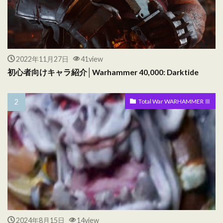
2022年11月27日
41view
初心者向けキャラ紹介│Warhammer 40,000: Darktide
Total War WARHAMMER Ⅲ
2024年8月15日
14view