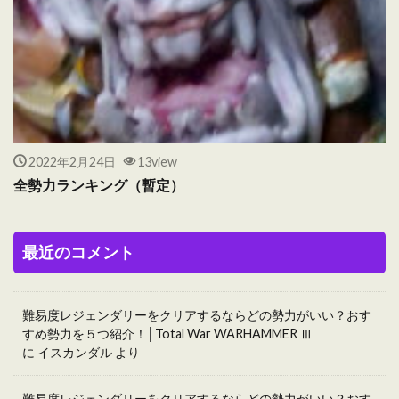
2022年2月24日
13view
全勢力ランキング（暫定）
最近のコメント
難易度レジェンダリーをクリアするならどの勢力がいい？おす
すめ勢力を５つ紹介！│Total War WARHAMMER Ⅲ
に
イスカンダル
より
難易度レジェンダリーをクリアするならどの勢力がいい？おす