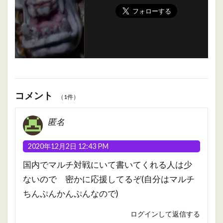
コメント
（1件）
匿名
2020年12月2日 12:43 PM
国内でマルチ対戦にいて書いてくれる人は少
ないので 密かに応援してるぞ(自分はマルチ
ちんぷんかんぷんなので)
ログインして返信する