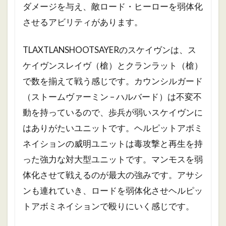
ダメージを与え、敵ロード・ヒーローを弱体化
させるアビリティがあります。
TLAXTLANSHOOTSAYERのスケイヴンは、ス
ケイヴンスレイヴ（槍）とクランラット（槍）
で数を揃えて戦う感じです。カウンシ
ルガード
（ストームヴァーミン – ハルバード）は不変不
動を持っているので、歩兵が弱いスケイヴンに
はありがたいユニットです。
ヘルピットアボミ
ネイションの威明ユニットは毒攻撃と再生を持
った強力な対大型ユニットです。マンモスを弱
体化させて戦えるのが最大の強みです。アサシ
ンも連れていき、ロードを弱体化させヘルピッ
トアボミネイションで殴りにいく感じです。