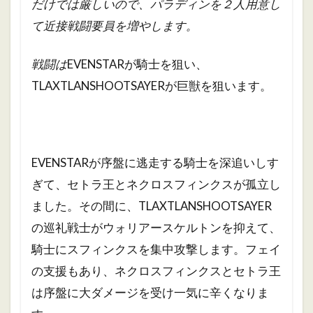
だけでは厳しいので、パラディンを２人用意し
て近接戦闘要員を増やします。
戦闘は
EVENSTARが騎士を狙い、
TLAXTLANSHOOTSAYERが巨獣を狙います。
EVENSTARが序盤に逃走する騎士を深追いしす
ぎて、セトラ王とネクロスフィンクスが孤立し
ました。その間に、TLAXTLANSHOOTSAYER
の巡礼戦士がウォリアースケルトンを抑えて、
騎士にスフィンクスを集中攻撃します。フェイ
の支援もあり、ネクロスフィンクスとセトラ王
は序盤に大ダメージを受け一気に辛くなりま