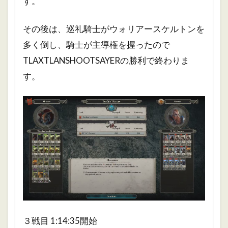
す。
その後は、巡礼騎士がウォリアースケルトンを
多く倒し、騎士が主導権を握ったので
TLAXTLANSHOOTSAYERの勝利で終わりま
す。
３戦目 1:14:35開始