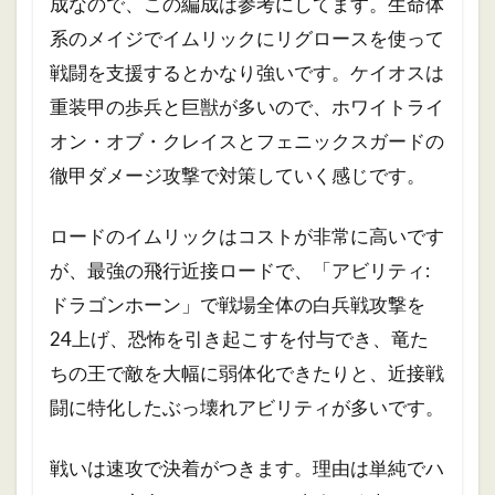
成なので、この編成は参考にしてます。生命体
系のメイジでイムリックにリグロースを使って
戦闘を支援するとかなり強いです。
ケイオスは
重装甲の歩兵と巨獣が多いので、ホワイトライ
オン・オブ・クレイスとフェニックスガードの
徹甲ダメージ攻撃で対策していく感じです。
ロードのイムリックはコストが非常に高いです
が、最強の飛行近接ロードで、「アビリティ:
ドラゴンホーン」で戦場全体の白兵戦攻撃を
24上げ、恐怖を引き起こすを付与でき、竜た
ちの王で敵を大幅に弱体化できたりと、近接戦
闘に特化したぶっ壊れアビリティが多いです。
戦いは速攻で決着がつきます。理由は単純でハ