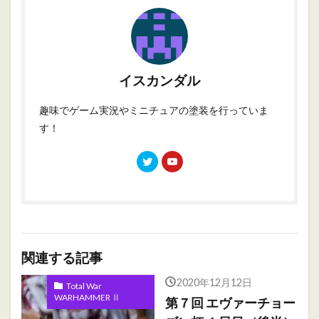
イスカンダル
趣味でゲーム実況やミニチュアの塗装を行っていま
す！
関連する記事
2020年12月12日
Total War
WARHAMMER Ⅱ
第７回 エヴァーチョー