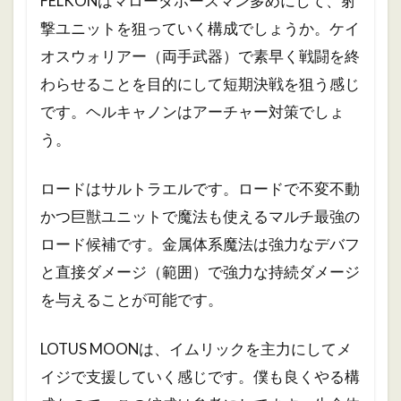
FELKONはマローダホースマン多めにして、射
撃ユニットを狙っていく構成でしょうか。ケイ
オスウォリアー（両手武器）で素早く戦闘を終
わらせることを目的にして短期決戦を狙う感じ
です。ヘルキャノンはアーチャー対策でしょ
う。
ロードはサルトラエルです。ロードで不変不動
かつ巨獣ユニットで魔法も使えるマルチ最強の
ロード候補です。金属体系魔法は強力なデバフ
と直接ダメージ（範囲）で強力な持続ダメージ
を与えることが可能です。
LOTUS MOONは、イムリックを主力にしてメ
イジで支援していく感じです。僕も良くやる構