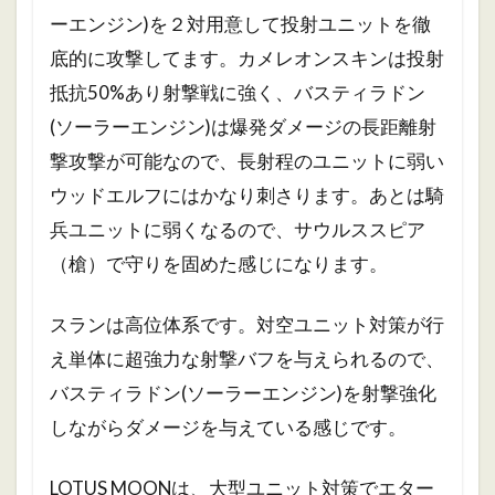
ーエンジン)を２対用意して投射ユニットを徹
底的に攻撃してます。
カメレオンスキンは投射
抵抗50%あり射撃戦に強く、バスティラドン
(ソーラーエンジン)は爆発ダメージの長距離射
撃攻撃が可能なので、長射程のユニットに弱い
ウッドエルフにはかなり刺さります。
あとは騎
兵ユニットに弱くなるので、サウルススピア
（槍）で守りを固めた感じになります。
スランは高位体系です。対空ユニット対策が行
え単体に超強力な射撃バフを与えられるので、
バスティラドン(ソーラーエンジン)を射撃強化
しながらダメージを与えている感じです。
LOTUS MOONは、大型ユニット対策でエター