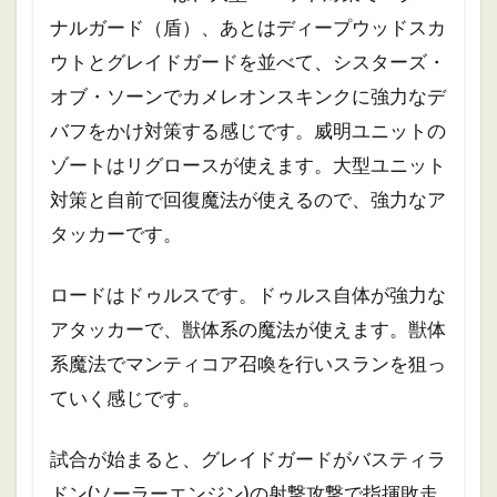
ナルガード（盾）、あとはディープウッドスカ
ウトとグレイドガードを並べて、シスターズ・
オブ・ソーンでカメレオンスキンクに強力なデ
バフをかけ対策する感じです。
威明ユニットの
ゾートはリグロースが使えます。大型ユニット
対策と自前で回復魔法が使えるので、強力なア
タッカーです。
ロードはドゥルスです。ドゥルス自体が強力な
アタッカーで、獣体系の魔法が使えます。獣体
系魔法でマンティコア召喚を行いスランを狙っ
ていく感じです。
試合が始まると、グレイドガードがバスティラ
ドン(ソーラーエンジン)の射撃攻撃で指揮敗走