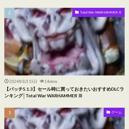
Total War WARHAMMER Ⅲ
2024年8月15日
14view
【パッチ5.1.3】セール時に買っておきたいおすすめDLCラ
ンキング│Total War WARHAMMER Ⅲ
ゲーム