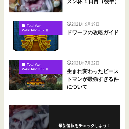
ズン杯 １日目（後半）
2021年6月19日
Total War
WARHAMMER Ⅱ
ドワーフの攻略ガイド
2021年7月22日
Total War
WARHAMMER Ⅱ
生まれ変わったビース
トマンが最強すぎる件
について
最新情報をチェックしよう！