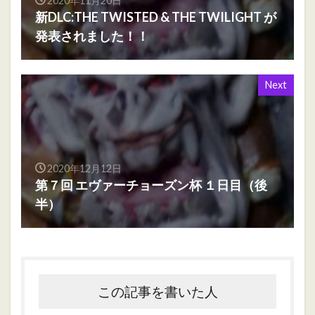
2020年11月20日
新DLC:THE TWISTED & THE TWILIGHT が
発表されました！！
Next
2020年12月12日
第７回 エヴァーチョーズン杯 １日目（後
半）
この記事を書いた人