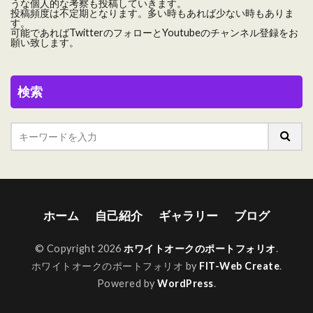
うな個人的な考察も投稿していきます。
投稿頻度は不定期となります。多い時もあれば少ない時もありま
す。
可能であればTwitterのフォローとYoutubeのチャンネル登録をお
願い致します。
検索
ホーム
自己紹介
ギャラリー
ブログ
© Copyright 2026
ホワイトオークのポートフォリオ
.
ホワイトオークのポートフォリオ by
FIT-Web Create
.
Powered by
WordPress
.