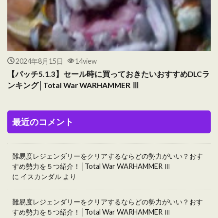
2024年8月15日
14view
【パッチ5.1.3】セール時に買っておきたいおすすめDLCラ
ンキング│Total War WARHAMMER Ⅲ
最近のコメント
難易度レジェンダリーをクリアするならどの勢力がいい？おす
すめ勢力を５つ紹介！│Total War WARHAMMER Ⅲ
に
イスカンダル
より
難易度レジェンダリーをクリアするならどの勢力がいい？おす
すめ勢力を５つ紹介！│Total War WARHAMMER Ⅲ