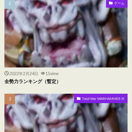
ゲーム
2022年2月24日
15view
全勢力ランキング（暫定）
Total War WARHAMMER Ⅲ