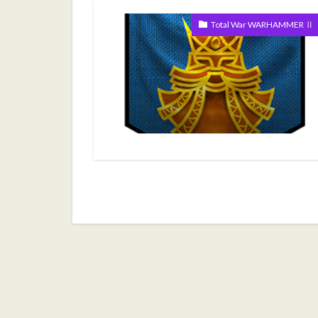
Total War WARHAMMER Ⅱ