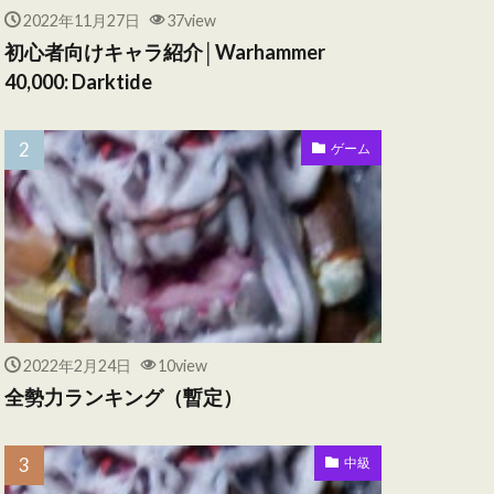
2022年11月27日
37view
初心者向けキャラ紹介│Warhammer
40,000: Darktide
ゲーム
2022年2月24日
10view
全勢力ランキング（暫定）
中級