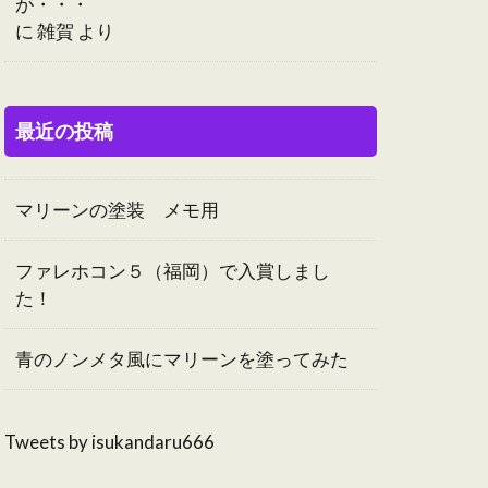
が・・・
に
雑賀
より
最近の投稿
マリーンの塗装 メモ用
ファレホコン５（福岡）で入賞しまし
た！
青のノンメタ風にマリーンを塗ってみた
Tweets by isukandaru666