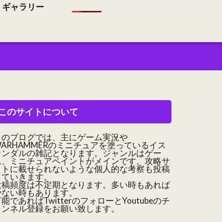
ギャラリー
このサイトについて
このブログでは、主にゲーム実況や
WARHAMMERのミニチュアを塗っているイス
カンダルの雑記となります。ジャンルはゲー
ム、ミニチュアペイントがメインです。攻略サ
イトに載せられないような個人的な考察も投稿
していきます。
投稿頻度は不定期となります。多い時もあれば
少ない時もあります。
能であればTwitterのフォローとYoutubeのチ
ャンネル登録をお願い致します。