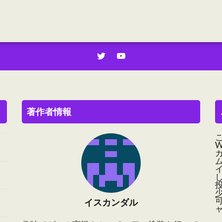
著作者情報
可
イスカンダル