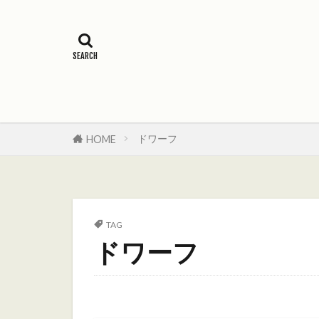
オーガキング
ケイオスドワ
ドワーフ
ホブゴブリン
初心者向け
ドワーフ
HOME
TAG
ドワーフ