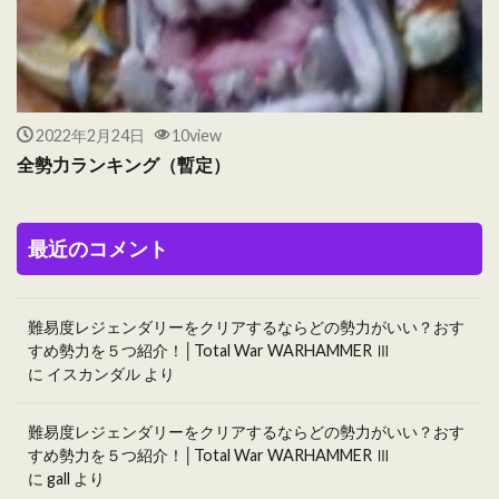
2022年2月24日
10view
全勢力ランキング（暫定）
最近のコメント
難易度レジェンダリーをクリアするならどの勢力がいい？おす
すめ勢力を５つ紹介！│Total War WARHAMMER Ⅲ
に
イスカンダル
より
難易度レジェンダリーをクリアするならどの勢力がいい？おす
すめ勢力を５つ紹介！│Total War WARHAMMER Ⅲ
に
gall
より