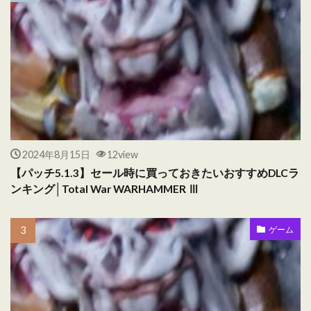
2024年8月15日
12view
【パッチ5.1.3】セール時に買っておきたいおすすめDLCラ
ンキング│Total War WARHAMMER Ⅲ
ゲーム