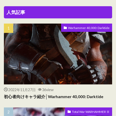
人気記事
Warhammer 40,000: Darktide
2022年11月27日
36view
初心者向けキャラ紹介│Warhammer 40,000: Darktide
Total War WARHAMMER Ⅲ